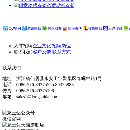
创意动感衣架
QQ空间
腾讯微博
腾讯朋友
新浪微博
搜狐微博
百度搜藏
人才招聘
企业文化
招聘岗位
联系我们
客户反馈
联系方式
联系我们
地址：浙江省仙居县永安工业聚集区春晖中路1号
电话：0086-576-89375555 89375888
传真：0086-576-89375198
邮箱：sales1@longshida.com
微信官网