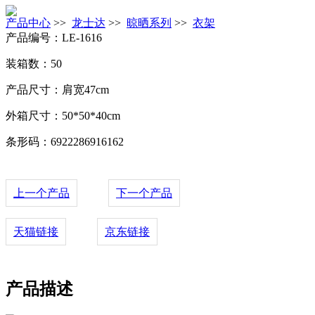
产品中心
>>
龙士达
>>
晾晒系列
>>
衣架
产品编号：LE-1616
装箱数：50
产品尺寸：肩宽47cm
外箱尺寸：50*50*40cm
条形码：6922286916162
上一个产品
下一个产品
天猫链接
京东链接
产品描述