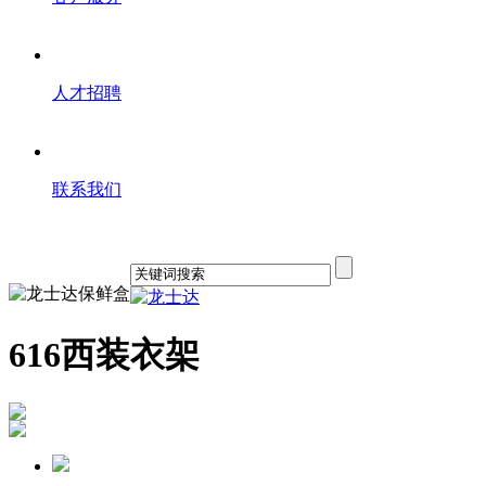
人才招聘
联系我们
616西装衣架