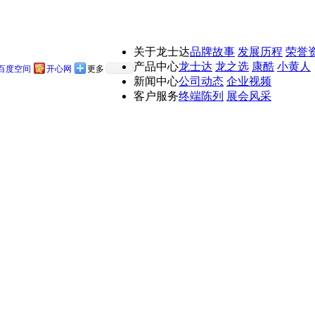
关于龙士达
品牌故事
发展历程
荣誉
产品中心
龙士达
龙之选
康酷
小黄人
百度空间
开心网
更多
新闻中心
公司动态
企业视频
客户服务
终端陈列
展会风采