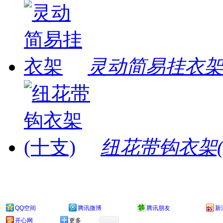
灵动简易挂衣
纽花带钩衣架(
QQ空间
腾讯微博
腾讯朋友
新
开心网
更多