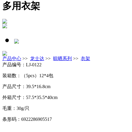
多用衣架
产品中心
>>
龙士达
>>
晾晒系列
>>
衣架
产品编号：LJ-0122
装箱数：（5pcs）12*4包
产品尺寸：39.5*16.8cm
外箱尺寸：57.5*35.5*40cm
毛重：30g/只
条形码：6922286905517