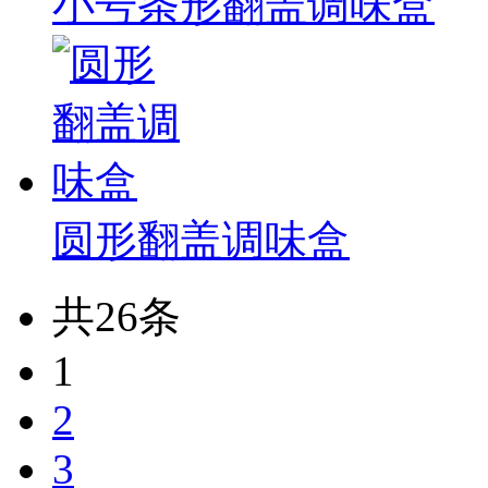
小号条形翻盖调味盒
圆形翻盖调味盒
共26条
1
2
3