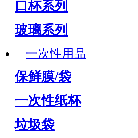
口杯系列
玻璃系列
一次性用品
保鲜膜/袋
一次性纸杯
垃圾袋