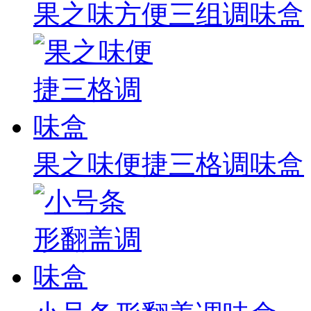
果之味方便三组调味盒
果之味便捷三格调味盒