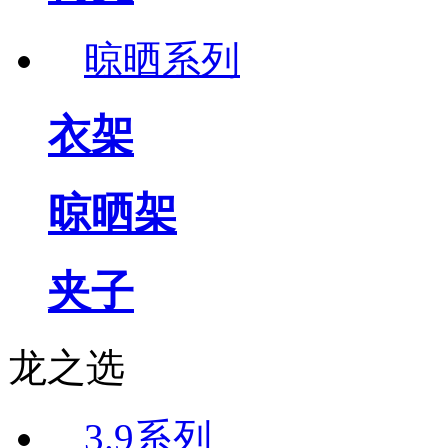
晾晒系列
衣架
晾晒架
夹子
龙之选
3.9系列