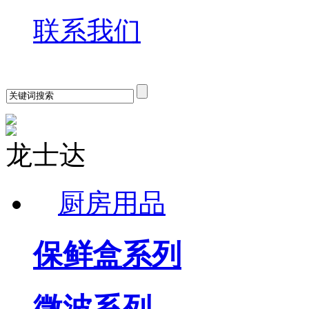
联系我们
龙士达
厨房用品
保鲜盒系列
微波系列