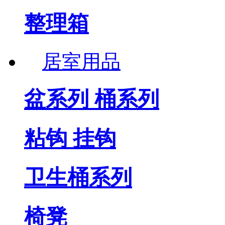
整理箱
居室用品
盆系列 桶系列
粘钩 挂钩
卫生桶系列
椅凳