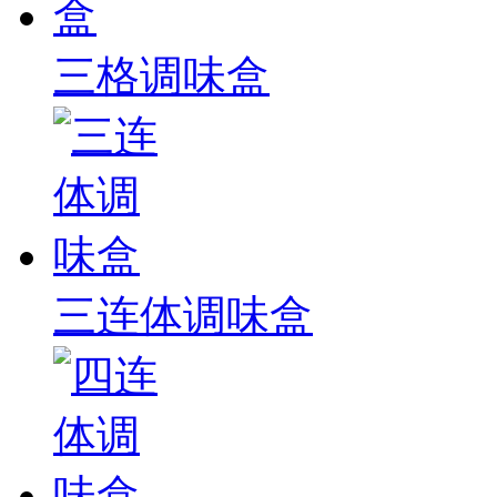
三格调味盒
三连体调味盒