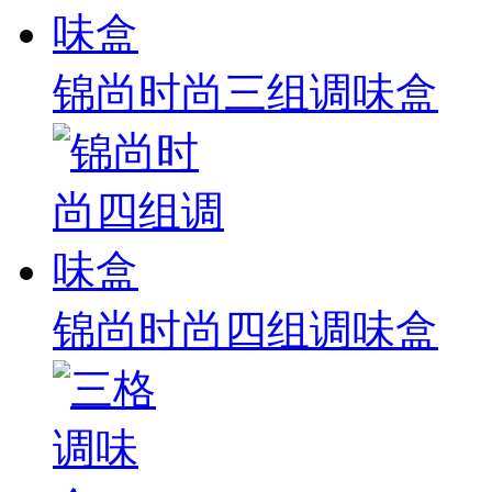
锦尚时尚三组调味盒
锦尚时尚四组调味盒