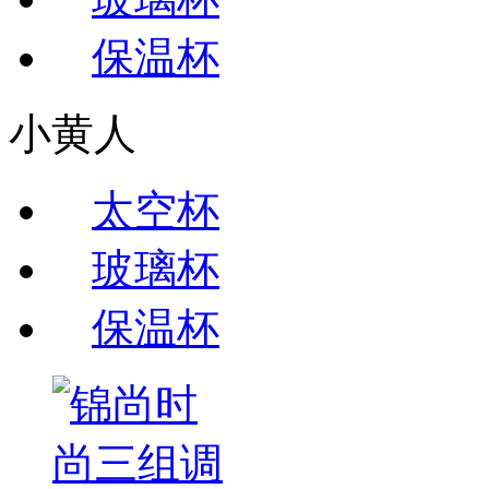
保温杯
小黄人
太空杯
玻璃杯
保温杯