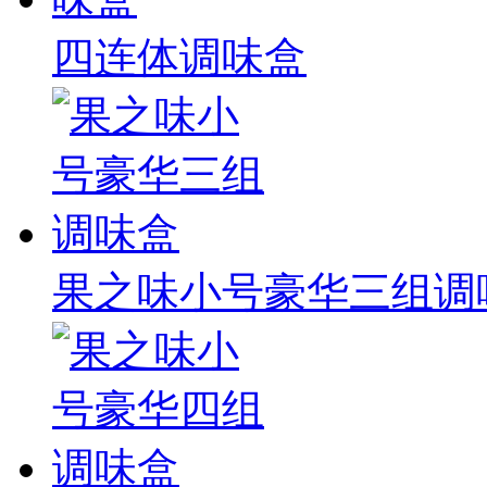
四连体调味盒
果之味小号豪华三组调