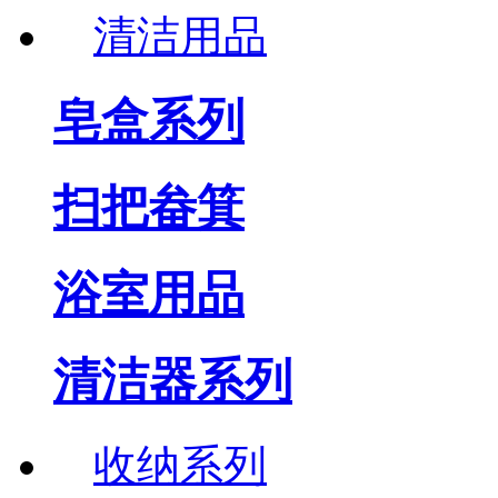
清洁用品
皂盒系列
扫把畚箕
浴室用品
清洁器系列
收纳系列