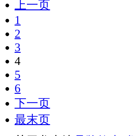
上一页
1
2
3
4
5
6
下一页
最末页