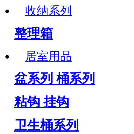
收纳系列
整理箱
居室用品
盆系列 桶系列
粘钩 挂钩
卫生桶系列