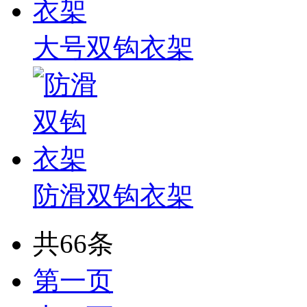
大号双钩衣架
防滑双钩衣架
共66条
第一页