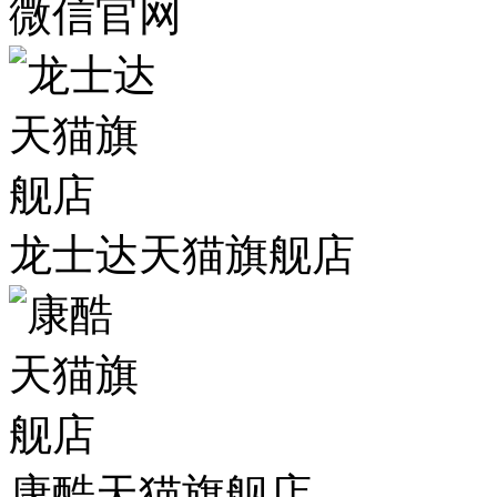
微信官网
龙士达天猫旗舰店
康酷天猫旗舰店