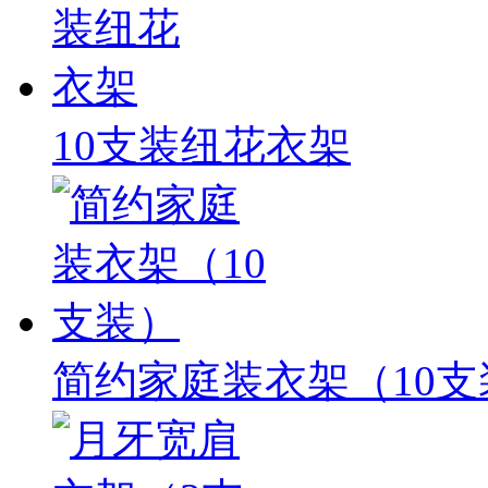
10支装纽花衣架
简约家庭装衣架（10支