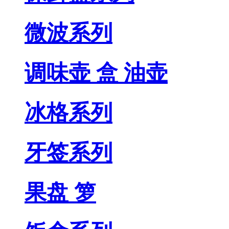
微波系列
调味壶 盒 油壶
冰格系列
牙签系列
果盘 箩