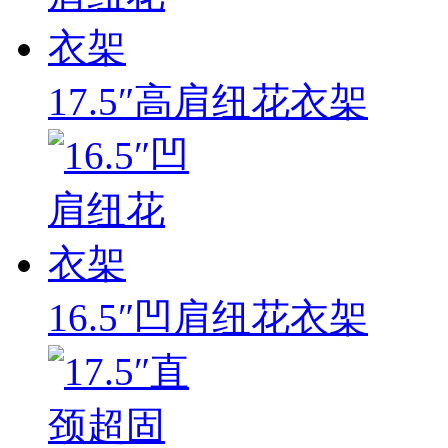
17.5″高肩纽花衣架
16.5″凹肩纽花衣架