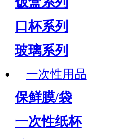
饭盒系列
口杯系列
玻璃系列
一次性用品
保鲜膜/袋
一次性纸杯