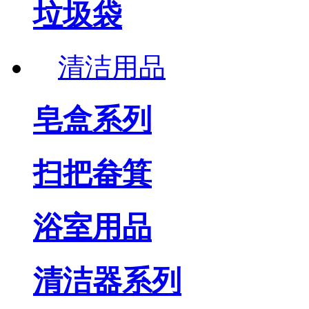
垃圾袋
清洁用品
皂盒系列
扫把畚箕
浴室用品
清洁器系列